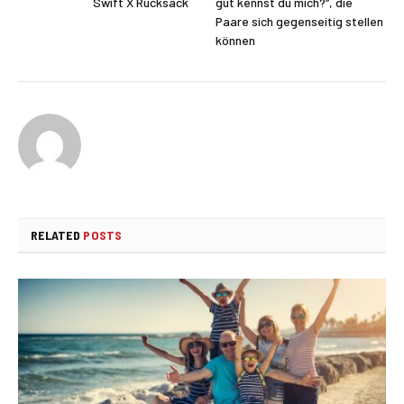
Swift X Rucksack
gut kennst du mich?“, die
Paare sich gegenseitig stellen
können
RELATED
POSTS