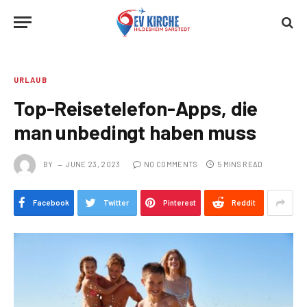
URLAUB
Top-Reisetelefon-Apps, die
man unbedingt haben muss
BY
JUNE 23, 2023
NO COMMENTS
5 MINS READ
Facebook
Twitter
Pinterest
Reddit