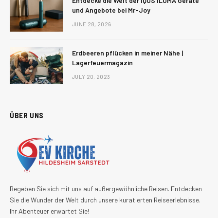
Entdecke die Welt der IQOS ILUMA Geräte
und Angebote bei Mr-Joy
JUNE 28, 2026
Erdbeeren pflücken in meiner Nähe |
Lagerfeuermagazin
JULY 20, 2023
ÜBER UNS
Begeben Sie sich mit uns auf außergewöhnliche Reisen. Entdecken
Sie die Wunder der Welt durch unsere kuratierten Reiseerlebnisse.
Ihr Abenteuer erwartet Sie!