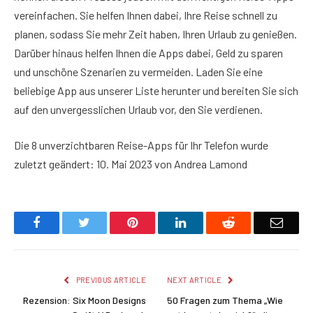
vereinfachen. Sie helfen Ihnen dabei, Ihre Reise schnell zu
planen, sodass Sie mehr Zeit haben, Ihren Urlaub zu genießen.
Darüber hinaus helfen Ihnen die Apps dabei, Geld zu sparen
und unschöne Szenarien zu vermeiden. Laden Sie eine
beliebige App aus unserer Liste herunter und bereiten Sie sich
auf den unvergesslichen Urlaub vor, den Sie verdienen.
Die 8 unverzichtbaren Reise-Apps für Ihr Telefon
wurde
zuletzt geändert:
10. Mai 2023
von
Andrea Lamond
Facebook
Twitter
Pinterest
LinkedIn
Reddit
Email
PREVIOUS ARTICLE
NEXT ARTICLE
Rezension: Six Moon Designs
50 Fragen zum Thema „Wie