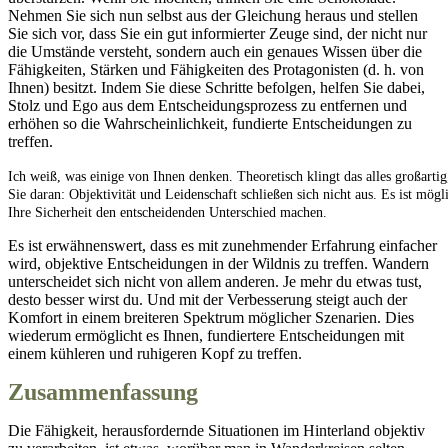
Nehmen Sie sich nun selbst aus der Gleichung heraus und stellen
Sie sich vor, dass Sie ein gut informierter Zeuge sind, der nicht nur
die Umstände versteht, sondern auch ein genaues Wissen über die
Fähigkeiten, Stärken und Fähigkeiten des Protagonisten (d. h. von
Ihnen) besitzt. Indem Sie diese Schritte befolgen, helfen Sie dabei,
Stolz und Ego aus dem Entscheidungsprozess zu entfernen und
erhöhen so die Wahrscheinlichkeit, fundierte Entscheidungen zu
treffen.
Ich weiß, was einige von Ihnen denken. Theoretisch klingt das alles großarti
Sie daran: Objektivität und Leidenschaft schließen sich nicht aus. Es ist mö
Ihre Sicherheit den entscheidenden Unterschied machen.
Es ist erwähnenswert, dass es mit zunehmender Erfahrung einfacher
wird, objektive Entscheidungen in der Wildnis zu treffen. Wandern
unterscheidet sich nicht von allem anderen. Je mehr du etwas tust,
desto besser wirst du. Und mit der Verbesserung steigt auch der
Komfort in einem breiteren Spektrum möglicher Szenarien. Dies
wiederum ermöglicht es Ihnen, fundiertere Entscheidungen mit
einem kühleren und ruhigeren Kopf zu treffen.
Zusammenfassung
Die Fähigkeit, herausfordernde Situationen im Hinterland objektiv