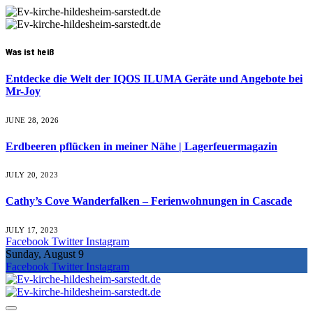
Was ist heiß
Entdecke die Welt der IQOS ILUMA Geräte und Angebote bei
Mr-Joy
JUNE 28, 2026
Erdbeeren pflücken in meiner Nähe | Lagerfeuermagazin
JULY 20, 2023
Cathy’s Cove Wanderfalken – Ferienwohnungen in Cascade
JULY 17, 2023
Facebook
Twitter
Instagram
Sunday, August 9
Facebook
Twitter
Instagram