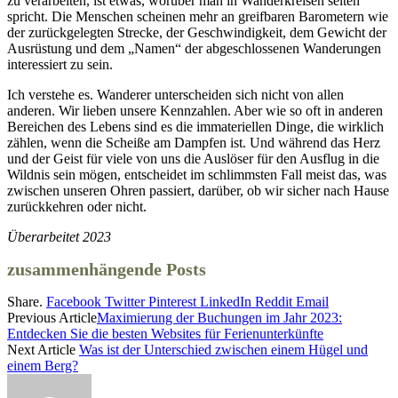
zu verarbeiten, ist etwas, worüber man in Wanderkreisen selten
spricht. Die Menschen scheinen mehr an greifbaren Barometern wie
der zurückgelegten Strecke, der Geschwindigkeit, dem Gewicht der
Ausrüstung und dem „Namen“ der abgeschlossenen Wanderungen
interessiert zu sein.
Ich verstehe es. Wanderer unterscheiden sich nicht von allen
anderen. Wir lieben unsere Kennzahlen. Aber wie so oft in anderen
Bereichen des Lebens sind es die immateriellen Dinge, die wirklich
zählen, wenn die Scheiße am Dampfen ist. Und während das Herz
und der Geist für viele von uns die Auslöser für den Ausflug in die
Wildnis sein mögen, entscheidet im schlimmsten Fall meist das, was
zwischen unseren Ohren passiert, darüber, ob wir sicher nach Hause
zurückkehren oder nicht.
Überarbeitet 2023
zusammenhängende Posts
Share.
Facebook
Twitter
Pinterest
LinkedIn
Reddit
Email
Previous Article
Maximierung der Buchungen im Jahr 2023:
Entdecken Sie die besten Websites für Ferienunterkünfte
Next Article
Was ist der Unterschied zwischen einem Hügel und
einem Berg?