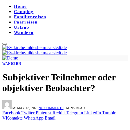
Home
Camping
Familienreisen
Paarreisen
Urlaub
Wandern
WANDERN
Subjektiver Teilnehmer oder
objektiver Beobachter?
BY
MAY 18, 2023
NO COMMENTS
5 MINS READ
Facebook
Twitter
Pinterest
Reddit
Telegram
LinkedIn
Tumblr
VKontakte
WhatsApp
Email